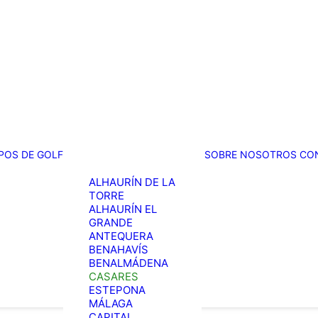
POS DE GOLF
SOBRE NOSOTROS
CO
ALHAURÍN DE LA
TORRE
ALHAURÍN EL
GRANDE
ANTEQUERA
BENAHAVÍS
BENALMÁDENA
CASARES
ESTEPONA
MÁLAGA
CAPITAL