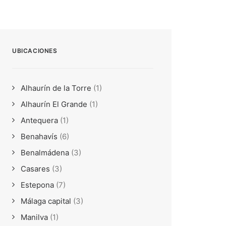
UBICACIONES
Alhaurín de la Torre
(1)
Alhaurín El Grande
(1)
Antequera
(1)
Benahavís
(6)
Benalmádena
(3)
Casares
(3)
Estepona
(7)
Málaga capital
(3)
Manilva
(1)