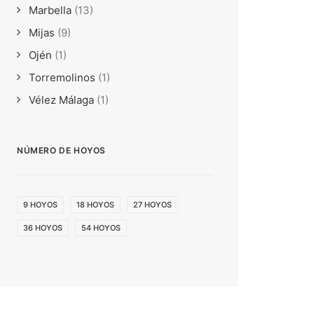
Marbella
(13)
Mijas
(9)
Ojén
(1)
Torremolinos
(1)
Vélez Málaga
(1)
NÚMERO DE HOYOS
9 HOYOS
18 HOYOS
27 HOYOS
36 HOYOS
54 HOYOS