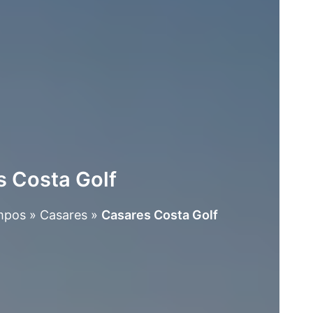
 Costa Golf
mpos
»
Casares
»
Casares Costa Golf