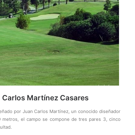
 Carlos Martínez Casares
eñado por Juan Carlos Martínez, un conocido diseñador
9 metros, el campo se compone de tres pares 3, cinco
ultad.