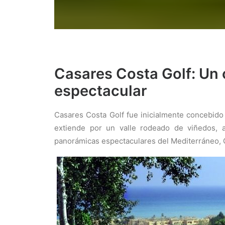
Casares Costa Golf: Un 
espectacular
Casares Costa Golf fue inicialmente concebido
extiende por un valle rodeado de viñedos, a
panorámicas espectaculares del Mediterráneo, Gi