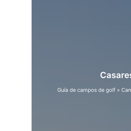
Casares
Guía de campos de golf
»
Ca