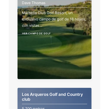
Dave Thomas
Marbella Club Golf Resort, un
exclusivo campo de golf de 18 hoyos,
con vistas…
VER CAMPO DE GOLF
Los Arqueros Golf and Country
club
5.700 metros