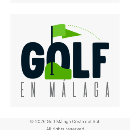
© 2026 Golf Málaga Costa del Sol.
All rights reserved