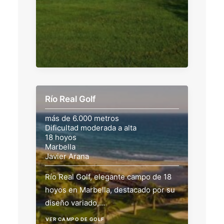
Río Real Golf
más de 6.000 metros
Dificultad moderada a alta
18 hoyos
Marbella
Javier Arana
Río Real Golf, elegante campo de 18
hoyos en Marbella, destacado por su
diseño variado,…
VER CAMPO DE GOLF