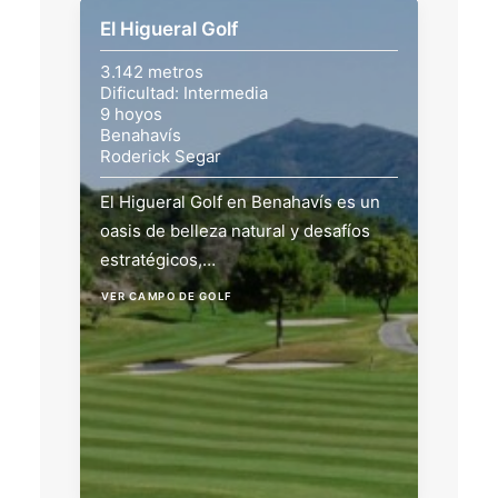
El Higueral Golf
3.142 metros
Dificultad: Intermedia
9 hoyos
Benahavís
Roderick Segar
El Higueral Golf en Benahavís es un
oasis de belleza natural y desafíos
estratégicos,…
VER CAMPO DE GOLF