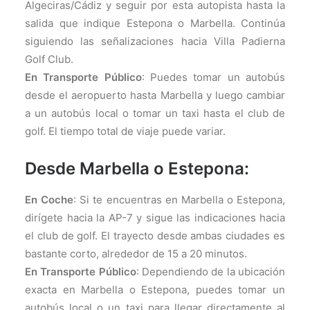
Algeciras/Cádiz y seguir por esta autopista hasta la
salida que indique Estepona o Marbella. Continúa
siguiendo las señalizaciones hacia Villa Padierna
Golf Club.
En Transporte Público
: Puedes tomar un autobús
desde el aeropuerto hasta Marbella y luego cambiar
a un autobús local o tomar un taxi hasta el club de
golf. El tiempo total de viaje puede variar.
Desde Marbella o Estepona:
En Coche
: Si te encuentras en Marbella o Estepona,
dirígete hacia la AP-7 y sigue las indicaciones hacia
el club de golf. El trayecto desde ambas ciudades es
bastante corto, alrededor de 15 a 20 minutos.
En Transporte Público
: Dependiendo de la ubicación
exacta en Marbella o Estepona, puedes tomar un
autobús local o un taxi para llegar directamente al