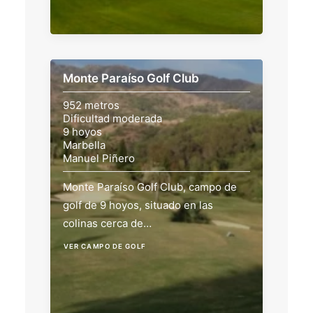
Monte Paraíso Golf Club
952 metros
Dificultad moderada
9 hoyos
Marbella
Manuel Piñero
Monte Paraíso Golf Club, campo de
golf de 9 hoyos, situado en las
colinas cerca de…
VER CAMPO DE GOLF