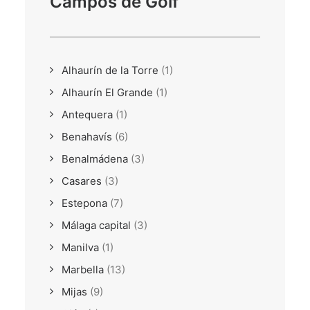
Campos de Golf
Alhaurín de la Torre
(1)
Alhaurín El Grande
(1)
Antequera
(1)
Benahavís
(6)
Benalmádena
(3)
Casares
(3)
Estepona
(7)
Málaga capital
(3)
Manilva
(1)
Marbella
(13)
Mijas
(9)