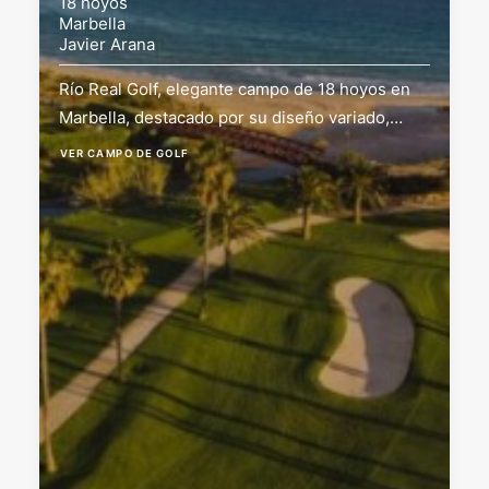
18 hoyos
Marbella
Javier Arana
Río Real Golf, elegante campo de 18 hoyos en
Marbella, destacado por su diseño variado,…
VER CAMPO DE GOLF