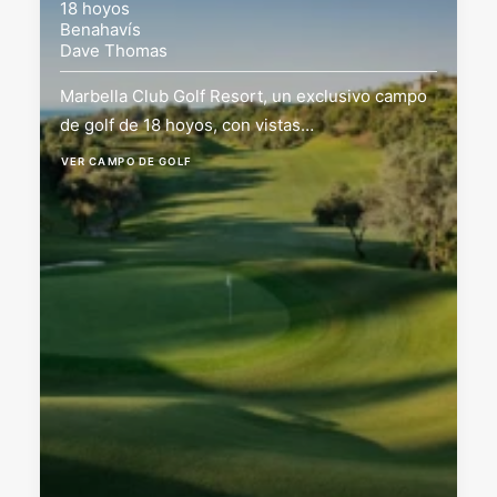
18 hoyos
Benahavís
Dave Thomas
Marbella Club Golf Resort, un exclusivo campo
de golf de 18 hoyos, con vistas…
VER CAMPO DE GOLF