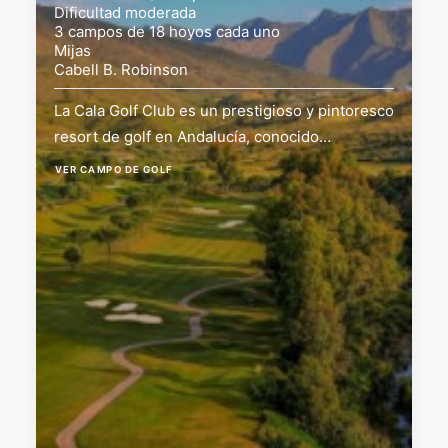
Dificultad moderada
3 campos de 18 hoyos cada uno
Mijas
Cabell B. Robinson
La Cala Golf Club es un prestigioso y pintoresco
resort de golf en Andalucía, conocido…
VER CAMPO DE GOLF