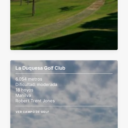
La Duquesa Golf Club
6.054 metros
Dificultad: moderada
18 hoyos
Manilva
Robert Trent Jones
VER CAMPO DE GOLF