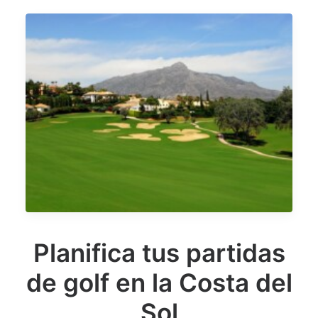
Planifica tus partidas
de golf en la Costa del
Sol