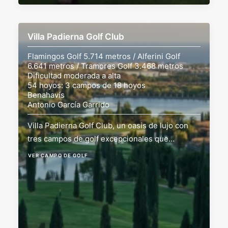
Villa Padierna Golf Club
Flamingos Golf 5.714 metros / Alferini Golf
6.641 metros / Tramores Golf 3.468 metros
Dificultad moderada a alta
54 hoyos: 3 campos de 18 hoyos
Benahavís
Antonio García Garrido
Villa Padierna Golf Club, un oasis de lujo con
tres campos de golf excepcionales que…
VER CAMPO DE GOLF