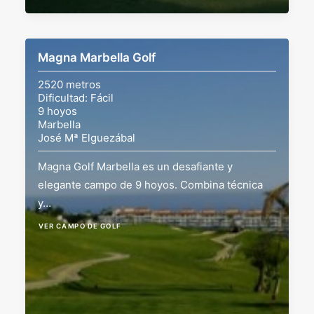
Magna Marbella Golf
2520 metros
Dificultad: Fácil
9 hoyos
Marbella
José Mª Elguezábal
Magna Golf Marbella es un desafiante y
elegante campo de 9 hoyos. Combina técnica
y…
VER CAMPO DE GOLF