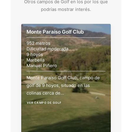
Otros campos de Golf en los por los que
podrías mostrar interés.
Monte Paraíso Golf Club
952 metros
Dificultad moderada
9 hoyos
Marbella
Manuel Piñero
Monte Paraíso Golf Club, campo de
golf de 9 hoyos, situado en las
colinas cerca de…
VER CAMPO DE GOLF