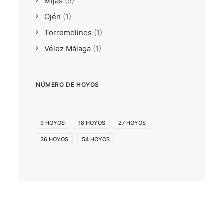
Mijas
(9)
Ojén
(1)
Torremolinos
(1)
Vélez Málaga
(1)
NÚMERO DE HOYOS
9 HOYOS
18 HOYOS
27 HOYOS
36 HOYOS
54 HOYOS