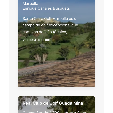
Marbella
Enrique Canales Busquets
Santa Clara Golf Marbella es un
campo de golf excepcional que
combina desafío técnico,…
VER CAMPO DE GOLF
Real Club de Golf Guadalmina
Campo Sur de 4.790 metros y Campo