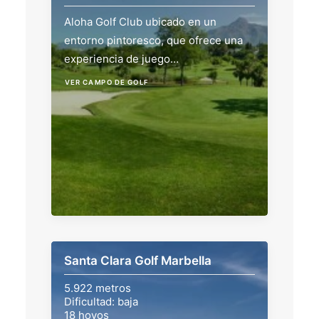
Aloha Golf Club ubicado en un
entorno pintoresco, que ofrece una
experiencia de juego…
VER CAMPO DE GOLF
Santa Clara Golf Marbella
5.922 metros
Dificultad: baja
18 hoyos