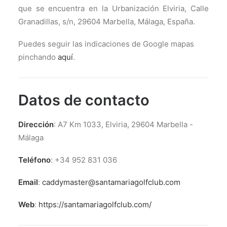
que se encuentra en la Urbanización Elviria, Calle
Granadillas, s/n, 29604 Marbella, Málaga, España.
Puedes seguir las indicaciones de Google mapas
pinchando
aquí
.
Datos de contacto
Dirección
: A7 Km 1033, Elviria, 29604 Marbella -
Málaga
Teléfono
: +34 952 831 036
Email
:
caddymaster@santamariagolfclub.com
Web
:
https://santamariagolfclub.com/