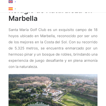
Santa María Golf Club: Un
Refugio de Naturaleza en
Marbella
Santa María Golf Club es un exquisito campo de 18
hoyos ubicado en Marbella, reconocido por ser uno
de los mejores en la Costa del Sol. Con su recorrido
de 5.325 metros, se encuentra enmarcado por un
hermoso pinar y un bosque de robles, brindando una
experiencia de juego desafiante y en plena armonía
con la naturaleza.