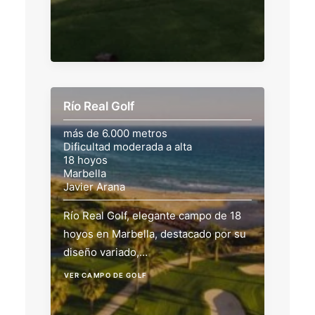
Río Real Golf
más de 6.000 metros
Dificultad moderada a alta
18 hoyos
Marbella
Javier Arana
Río Real Golf, elegante campo de 18
hoyos en Marbella, destacado por su
diseño variado,…
VER CAMPO DE GOLF